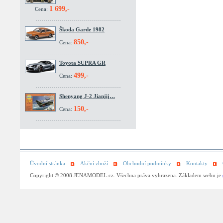
1 699,-
Cena:
Škoda Garde 1982
850,-
Cena:
Toyota SUPRA GR
499,-
Cena:
Shenyang J-2 Jianjij…
150,-
Cena:
Úvodní stránka
Akční zboží
Obchodní podmínky
Kontakty
Copyright © 2008 JENAMODEL.cz. Všechna práva vyhrazena. Základem webu je