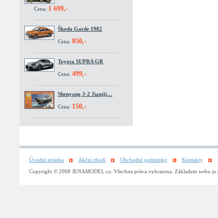
1 699,-
Cena:
Škoda Garde 1982
850,-
Cena:
Toyota SUPRA GR
499,-
Cena:
Shenyang J-2 Jianjij…
150,-
Cena:
Úvodní stránka
Akční zboží
Obchodní podmínky
Kontakty
Copyright © 2008 JENAMODEL.cz. Všechna práva vyhrazena. Základem webu je