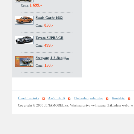
1 699,-
Cena:
Škoda Garde 1982
850,-
Cena:
Toyota SUPRA GR
499,-
Cena:
Shenyang J-2 Jianjij…
150,-
Cena:
Úvodní stránka
Akční zboží
Obchodní podmínky
Kontakty
Copyright © 2008 JENAMODEL.cz. Všechna práva vyhrazena. Základem webu je