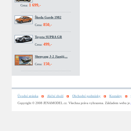
1 699,-
Cena:
Škoda Garde 1982
850,-
Cena:
Toyota SUPRA GR
499,-
Cena:
Shenyang J-2 Jianjij…
150,-
Cena:
Úvodní stránka
Akční zboží
Obchodní podmínky
Kontakty
Copyright © 2008 JENAMODEL.cz. Všechna práva vyhrazena. Základem webu je