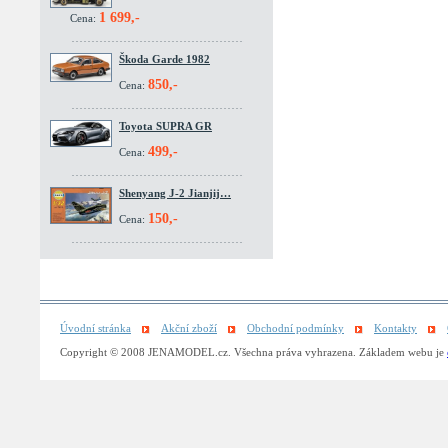
1 699,-
Cena:
Škoda Garde 1982
850,-
Cena:
Toyota SUPRA GR
499,-
Cena:
Shenyang J-2 Jianjij…
150,-
Cena:
Úvodní stránka
Akční zboží
Obchodní podmínky
Kontakty
Copyright © 2008 JENAMODEL.cz. Všechna práva vyhrazena. Základem webu je