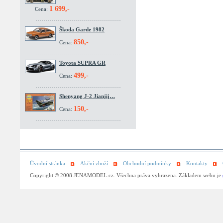
1 699,-
Cena:
Škoda Garde 1982
850,-
Cena:
Toyota SUPRA GR
499,-
Cena:
Shenyang J-2 Jianjij…
150,-
Cena:
Úvodní stránka
Akční zboží
Obchodní podmínky
Kontakty
Copyright © 2008 JENAMODEL.cz. Všechna práva vyhrazena. Základem webu je