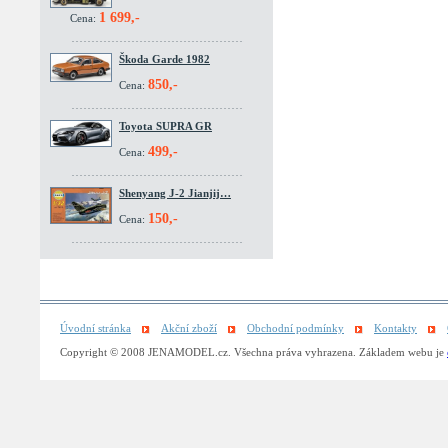
1 699,-
Cena:
Škoda Garde 1982
850,-
Cena:
Toyota SUPRA GR
499,-
Cena:
Shenyang J-2 Jianjij…
150,-
Cena:
Úvodní stránka
Akční zboží
Obchodní podmínky
Kontakty
Copyright © 2008 JENAMODEL.cz. Všechna práva vyhrazena. Základem webu je