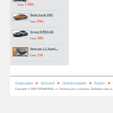
1 699,-
Cena:
Škoda Garde 1982
850,-
Cena:
Toyota SUPRA GR
499,-
Cena:
Shenyang J-2 Jianjij…
150,-
Cena:
Úvodní stránka
Akční zboží
Obchodní podmínky
Kontakty
Copyright © 2008 JENAMODEL.cz. Všechna práva vyhrazena. Základem webu je