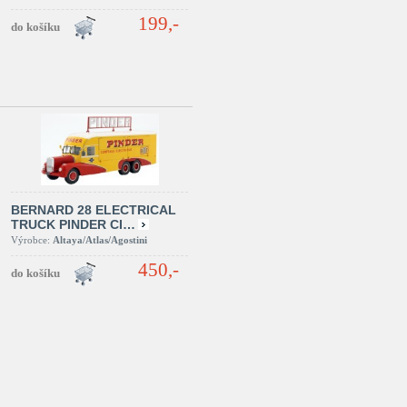
199,-
BERNARD 28 ELECTRICAL
TRUCK PINDER CI…
Výrobce:
Altaya/Atlas/Agostini
450,-