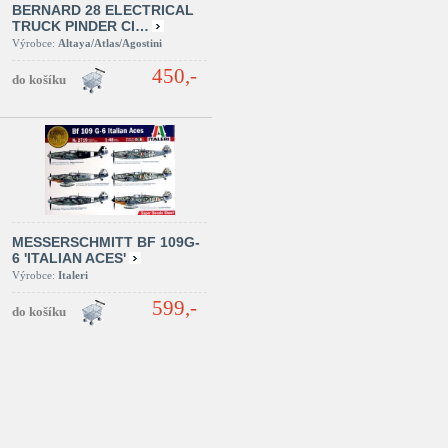
BERNARD 28 ELECTRICAL
TRUCK PINDER CI…
Výrobce:
Altaya/Atlas/Agostini
450,-
MESSERSCHMITT BF 109G-
6 'ITALIAN ACES'
Výrobce:
Italeri
599,-