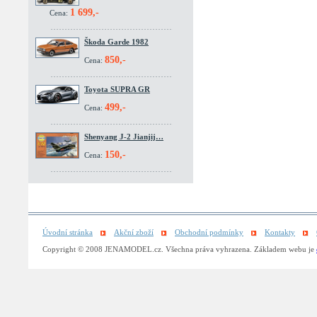
1 699,-
Cena:
Škoda Garde 1982
850,-
Cena:
Toyota SUPRA GR
499,-
Cena:
Shenyang J-2 Jianjij…
150,-
Cena:
Úvodní stránka
Akční zboží
Obchodní podmínky
Kontakty
Copyright © 2008 JENAMODEL.cz. Všechna práva vyhrazena. Základem webu je