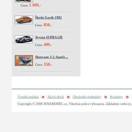
1 699,-
Cena:
Škoda Garde 1982
850,-
Cena:
Toyota SUPRA GR
499,-
Cena:
Shenyang J-2 Jianjij…
150,-
Cena:
Úvodní stránka
Akční zboží
Obchodní podmínky
Kontakty
Copyright © 2008 JENAMODEL.cz. Všechna práva vyhrazena. Základem webu je