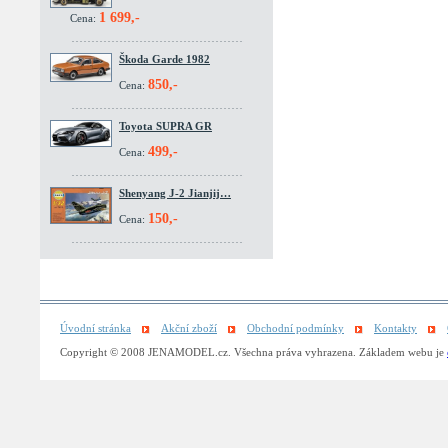
1 699,-
Cena:
Škoda Garde 1982
850,-
Cena:
Toyota SUPRA GR
499,-
Cena:
Shenyang J-2 Jianjij…
150,-
Cena:
Úvodní stránka
Akční zboží
Obchodní podmínky
Kontakty
Copyright © 2008 JENAMODEL.cz. Všechna práva vyhrazena. Základem webu je