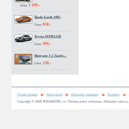
1 699,-
Cena:
Škoda Garde 1982
850,-
Cena:
Toyota SUPRA GR
499,-
Cena:
Shenyang J-2 Jianjij…
150,-
Cena:
Úvodní stránka
Akční zboží
Obchodní podmínky
Kontakty
Copyright © 2008 JENAMODEL.cz. Všechna práva vyhrazena. Základem webu je