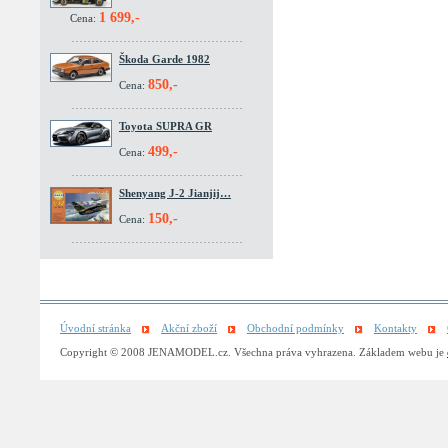
1 699,-
Cena:
Škoda Garde 1982
850,-
Cena:
Toyota SUPRA GR
499,-
Cena:
Shenyang J-2 Jianjij…
150,-
Cena:
Úvodní stránka
Akční zboží
Obchodní podmínky
Kontakty
Copyright © 2008 JENAMODEL.cz. Všechna práva vyhrazena. Základem webu je