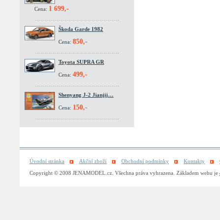
1 699,-
Cena:
Škoda Garde 1982
850,-
Cena:
Toyota SUPRA GR
499,-
Cena:
Shenyang J-2 Jianjij…
150,-
Cena:
Úvodní stránka
Akční zboží
Obchodní podmínky
Kontakty
Copyright © 2008 JENAMODEL.cz. Všechna práva vyhrazena. Základem webu je