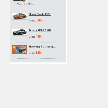
1 699,-
Cena:
Škoda Garde 1982
850,-
Cena:
Toyota SUPRA GR
499,-
Cena:
Shenyang J-2 Jianjij…
150,-
Cena: