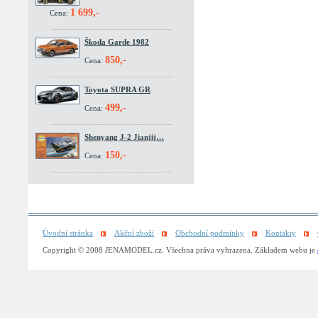
1 699,-
Cena:
Škoda Garde 1982
850,-
Cena:
Toyota SUPRA GR
499,-
Cena:
Shenyang J-2 Jianjij…
150,-
Cena:
Úvodní stránka
Akční zboží
Obchodní podmínky
Kontakty
Copyright © 2008 JENAMODEL.cz. Všechna práva vyhrazena. Základem webu je