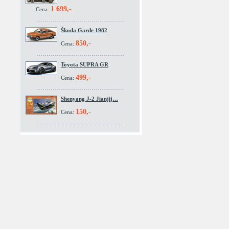
1 699,-
Cena:
Škoda Garde 1982
850,-
Cena:
Toyota SUPRA GR
499,-
Cena:
Shenyang J-2 Jianjij…
150,-
Cena: