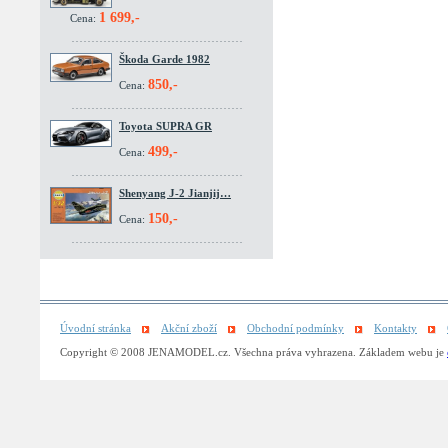
1 699,-
Cena:
Škoda Garde 1982
850,-
Cena:
Toyota SUPRA GR
499,-
Cena:
Shenyang J-2 Jianjij…
150,-
Cena:
Úvodní stránka
Akční zboží
Obchodní podmínky
Kontakty
Copyright © 2008 JENAMODEL.cz. Všechna práva vyhrazena. Základem webu je