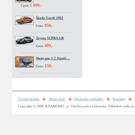
1 699,-
Cena:
Škoda Garde 1982
850,-
Cena:
Toyota SUPRA GR
499,-
Cena:
Shenyang J-2 Jianjij…
150,-
Cena:
Úvodní stránka
Akční zboží
Obchodní podmínky
Kontakty
Copyright © 2008 JENAMODEL.cz. Všechna práva vyhrazena. Základem webu je