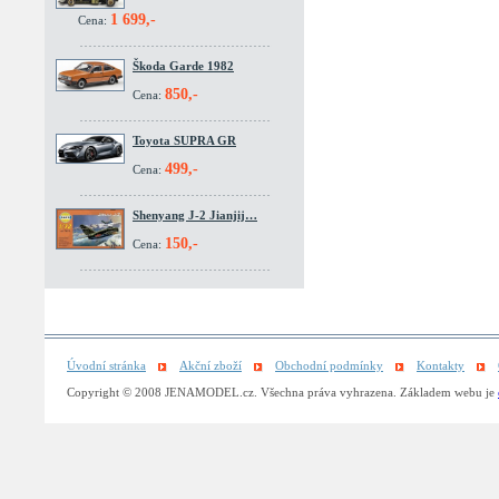
1 699,-
Cena:
Škoda Garde 1982
850,-
Cena:
Toyota SUPRA GR
499,-
Cena:
Shenyang J-2 Jianjij…
150,-
Cena:
Úvodní stránka
Akční zboží
Obchodní podmínky
Kontakty
Copyright © 2008 JENAMODEL.cz. Všechna práva vyhrazena. Základem webu je