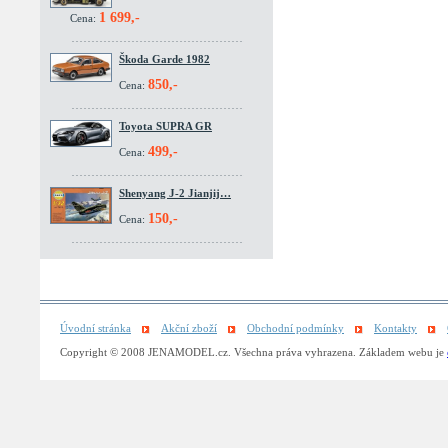
1 699,-
Cena:
Škoda Garde 1982
850,-
Cena:
Toyota SUPRA GR
499,-
Cena:
Shenyang J-2 Jianjij…
150,-
Cena:
Úvodní stránka
Akční zboží
Obchodní podmínky
Kontakty
Copyright © 2008 JENAMODEL.cz. Všechna práva vyhrazena. Základem webu je