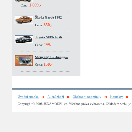
1 699,-
Cena:
Škoda Garde 1982
850,-
Cena:
Toyota SUPRA GR
499,-
Cena:
Shenyang J-2 Jianjij…
150,-
Cena:
Úvodní stránka
Akční zboží
Obchodní podmínky
Kontakty
Copyright © 2008 JENAMODEL.cz. Všechna práva vyhrazena. Základem webu je