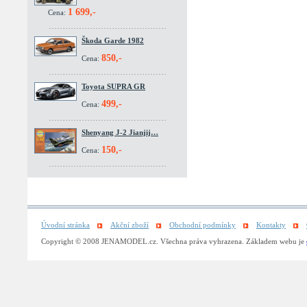
1 699,-
Cena:
Škoda Garde 1982
850,-
Cena:
Toyota SUPRA GR
499,-
Cena:
Shenyang J-2 Jianjij…
150,-
Cena:
Úvodní stránka
Akční zboží
Obchodní podmínky
Kontakty
Copyright © 2008 JENAMODEL.cz. Všechna práva vyhrazena. Základem webu je