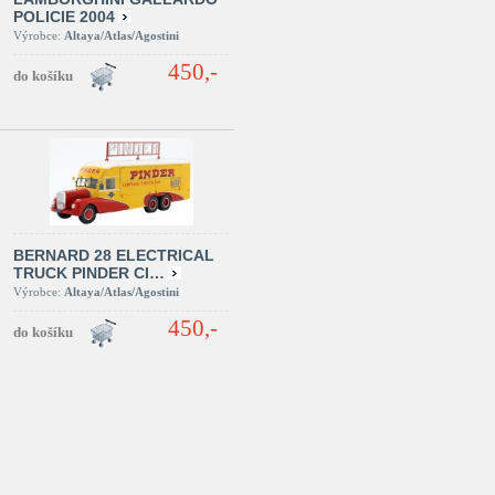
POLICIE 2004
Výrobce:
Altaya/Atlas/Agostini
450,-
BERNARD 28 ELECTRICAL
TRUCK PINDER CI…
Výrobce:
Altaya/Atlas/Agostini
450,-