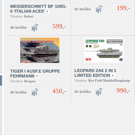
MESSERSCHMITT BF 109G-
199,-
6 'ITALIAN ACES'
Výrobce:
Italeri
599,-
LEOPARD 2A6 2 IN 1
TIGER I AUSF.E GRUPPE
LIMITED EDITION
FEHRMANN
Výrobce:
Rye Field Models/Hongkong/
Výrobce:
Dragon
990,-
450,-