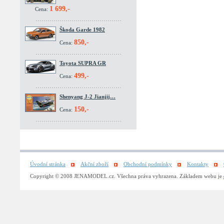
1 699,-
Cena:
Škoda Garde 1982
850,-
Cena:
Toyota SUPRA GR
499,-
Cena:
Shenyang J-2 Jianjij…
150,-
Cena:
Úvodní stránka
Akční zboží
Obchodní podmínky
Kontakty
Copyright © 2008 JENAMODEL.cz. Všechna práva vyhrazena. Základem webu je