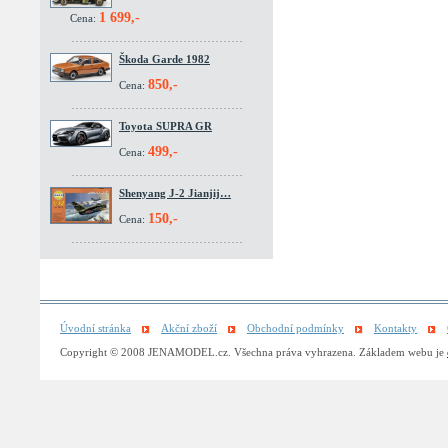
1 699,-
Cena:
Škoda Garde 1982
850,-
Cena:
Toyota SUPRA GR
499,-
Cena:
Shenyang J-2 Jianjij…
150,-
Cena:
Úvodní stránka
Akční zboží
Obchodní podmínky
Kontakty
Copyright © 2008 JENAMODEL.cz. Všechna práva vyhrazena. Základem webu je