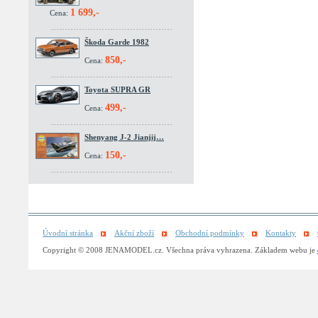
1 699,-
Cena:
Škoda Garde 1982
850,-
Cena:
Toyota SUPRA GR
499,-
Cena:
Shenyang J-2 Jianjij…
150,-
Cena:
Úvodní stránka
Akční zboží
Obchodní podmínky
Kontakty
Copyright © 2008 JENAMODEL.cz. Všechna práva vyhrazena. Základem webu je