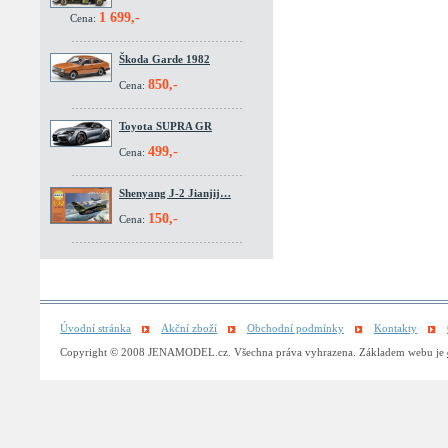
1 699,-
Cena:
Škoda Garde 1982
850,-
Cena:
Toyota SUPRA GR
499,-
Cena:
Shenyang J-2 Jianjij…
150,-
Cena:
Úvodní stránka
Akční zboží
Obchodní podmínky
Kontakty
Copyright © 2008 JENAMODEL.cz. Všechna práva vyhrazena. Základem webu je