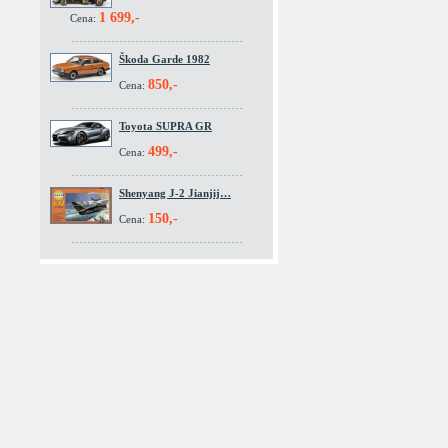
1 699,-
Cena:
Škoda Garde 1982
850,-
Cena:
Toyota SUPRA GR
499,-
Cena:
Shenyang J-2 Jianjij…
150,-
Cena: