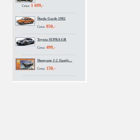
1 699,-
Cena:
Škoda Garde 1982
850,-
Cena:
Toyota SUPRA GR
499,-
Cena:
Shenyang J-2 Jianjij…
150,-
Cena: