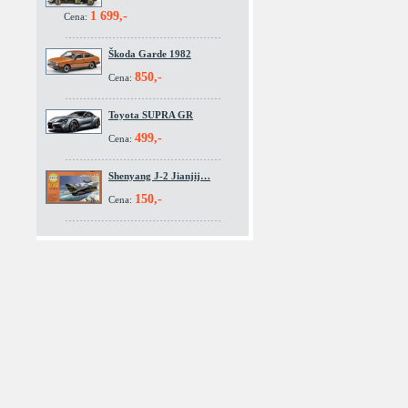
1 699,-
Cena:
Škoda Garde 1982
850,-
Cena:
Toyota SUPRA GR
499,-
Cena:
Shenyang J-2 Jianjij…
150,-
Cena: