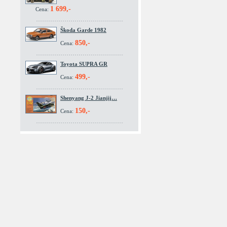
1 699,-
Cena:
Škoda Garde 1982
850,-
Cena:
Toyota SUPRA GR
499,-
Cena:
Shenyang J-2 Jianjij…
150,-
Cena: