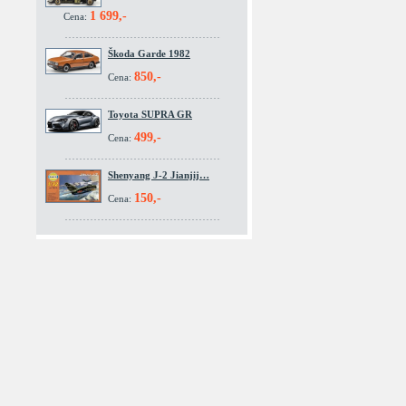
1 699,-
Cena:
Škoda Garde 1982
850,-
Cena:
Toyota SUPRA GR
499,-
Cena:
Shenyang J-2 Jianjij…
150,-
Cena: