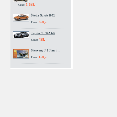
1 699,-
Cena:
Škoda Garde 1982
850,-
Cena:
Toyota SUPRA GR
499,-
Cena:
Shenyang J-2 Jianjij…
150,-
Cena: