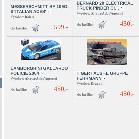
BERNARD 28 ELECTRICAL
MESSERSCHMITT BF 109G-
TRUCK PINDER CI…
6 'ITALIAN ACES'
Výrobce:
Altaya/Atlas/Agostini
Výrobce:
Italeri
450,-
599,-
LAMBORGHINI GALLARDO
POLICIE 2004
TIGER I AUSF.E GRUPPE
FEHRMANN
Výrobce:
Altaya/Atlas/Agostini
Výrobce:
Dragon
450,-
450,-