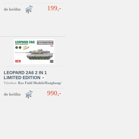
199,-
LEOPARD 2A6 2 IN 1
LIMITED EDITION
Výrobce:
Rye Field Models/Hongkong/
990,-