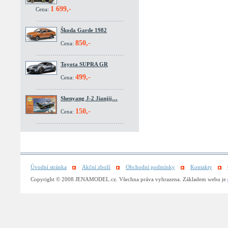
1 699,-
Cena:
Škoda Garde 1982
850,-
Cena:
Toyota SUPRA GR
499,-
Cena:
Shenyang J-2 Jianjij…
150,-
Cena:
Úvodní stránka
Akční zboží
Obchodní podmínky
Kontakty
Copyright © 2008 JENAMODEL.cz. Všechna práva vyhrazena. Základem webu je