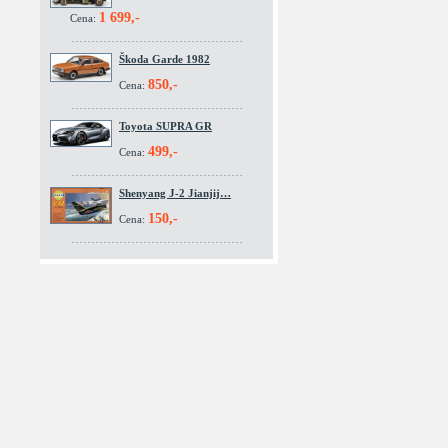
1 699,-
Cena:
Škoda Garde 1982
850,-
Cena:
Toyota SUPRA GR
499,-
Cena:
Shenyang J-2 Jianjij…
150,-
Cena: