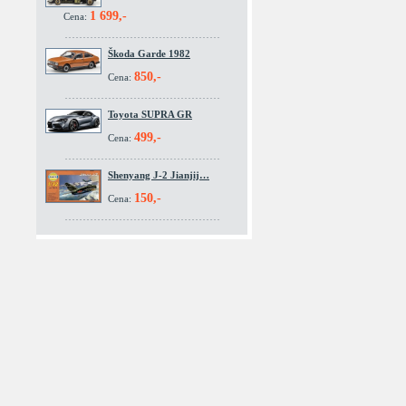
1 699,-
Cena:
Škoda Garde 1982
850,-
Cena:
Toyota SUPRA GR
499,-
Cena:
Shenyang J-2 Jianjij…
150,-
Cena: