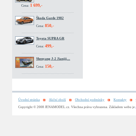
1 699,-
Cena:
Škoda Garde 1982
850,-
Cena:
Toyota SUPRA GR
499,-
Cena:
Shenyang J-2 Jianjij…
150,-
Cena:
Úvodní stránka
Akční zboží
Obchodní podmínky
Kontakty
Copyright © 2008 JENAMODEL.cz. Všechna práva vyhrazena. Základem webu je