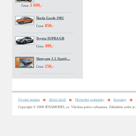
1 699,-
Cena:
Škoda Garde 1982
850,-
Cena:
Toyota SUPRA GR
499,-
Cena:
Shenyang J-2 Jianjij…
150,-
Cena:
Úvodní stránka
Akční zboží
Obchodní podmínky
Kontakty
Copyright © 2008 JENAMODEL.cz. Všechna práva vyhrazena. Základem webu je