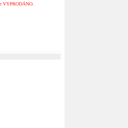
 je VYPRODÁNO.