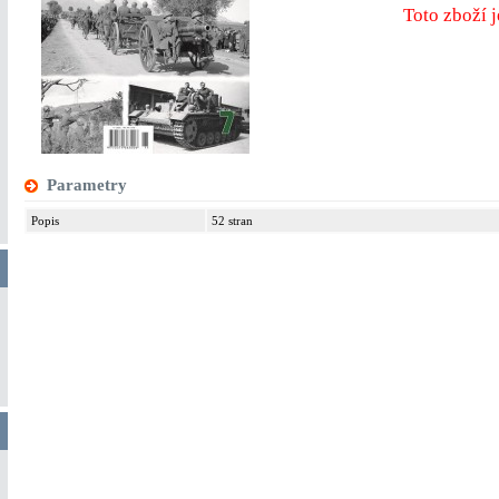
Toto zboží
Parametry
Popis
52 stran