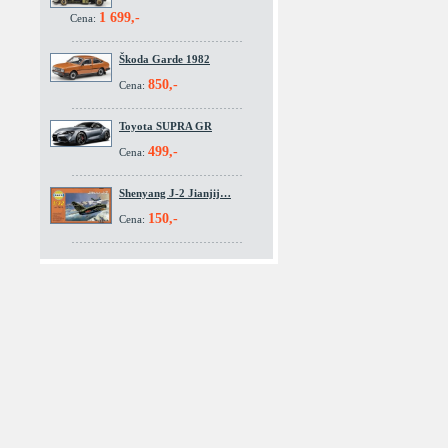
1 699,-
Cena:
Škoda Garde 1982
850,-
Cena:
Toyota SUPRA GR
499,-
Cena:
Shenyang J-2 Jianjij…
150,-
Cena: