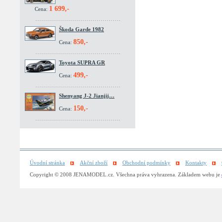
1 699,-
Cena:
Škoda Garde 1982
850,-
Cena:
Toyota SUPRA GR
499,-
Cena:
Shenyang J-2 Jianjij…
150,-
Cena:
Úvodní stránka
Akční zboží
Obchodní podmínky
Kontakty
Copyright © 2008 JENAMODEL.cz. Všechna práva vyhrazena. Základem webu je