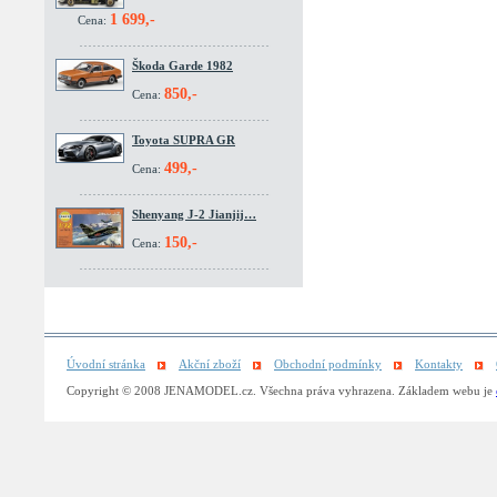
1 699,-
Cena:
Škoda Garde 1982
850,-
Cena:
Toyota SUPRA GR
499,-
Cena:
Shenyang J-2 Jianjij…
150,-
Cena:
Úvodní stránka
Akční zboží
Obchodní podmínky
Kontakty
Copyright © 2008 JENAMODEL.cz. Všechna práva vyhrazena. Základem webu je