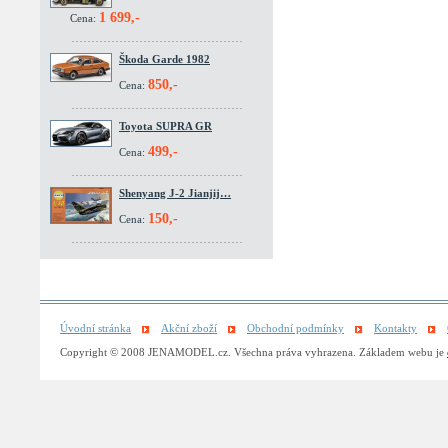
1 699,-
Cena:
Škoda Garde 1982
850,-
Cena:
Toyota SUPRA GR
499,-
Cena:
Shenyang J-2 Jianjij…
150,-
Cena:
Úvodní stránka
Akční zboží
Obchodní podmínky
Kontakty
Copyright © 2008 JENAMODEL.cz. Všechna práva vyhrazena. Základem webu je